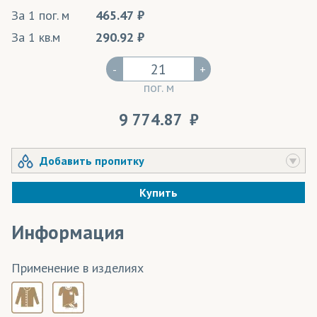
За 1 пог. м
465.47
За 1 кв.м
290.92
-
+
пог. м
9 774.87
Добавить пропитку
Купить
Информация
Применение в изделиях