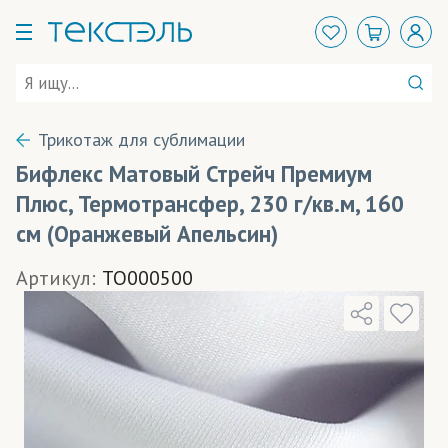
Трикотаж для сублимации
Бифлекс Матовый Стрейч Премиум
Плюс, Термотрансфер, 230 г/кв.м, 160
см (Оранжевый Апельсин)
Артикул:
TO000500