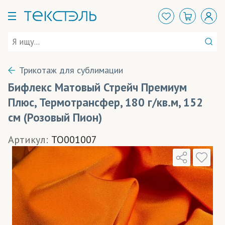
Трикотаж для сублимации
Бифлекс Матовый Стрейч Премиум
Плюс, Термотрансфер, 180 г/кв.м, 152
см (Розовый Пион)
Артикул:
TO001007