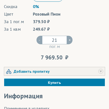
Скидка
0%
Цвет
Розовый Пион
За 1 пог. м
379.50
За 1 кв.м
249.67
-
+
пог. м
7 969.50
Добавить пропитку
Купить
Информация
Применение в изделиях