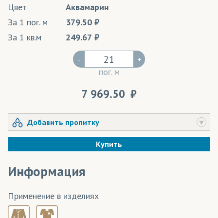
Цвет
Аквамарин
За 1 пог. м
379.50
За 1 кв.м
249.67
-
+
пог. м
7 969.50
Добавить пропитку
Купить
Информация
Применение в изделиях