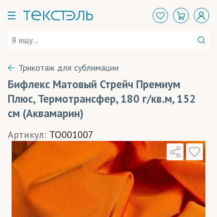
Трикотаж для сублимации
Бифлекс Матовый Стрейч Премиум
Плюс, Термотрансфер, 180 г/кв.м, 152
см (Аквамарин)
Артикул:
TO001007