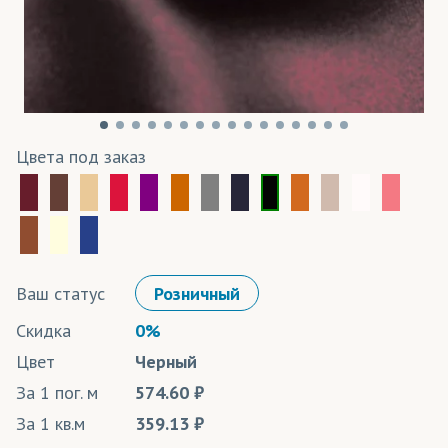
Цвета под заказ
Ваш статус
Розничный
Скидка
0%
Цвет
Черный
За 1 пог. м
574.60
За 1 кв.м
359.13