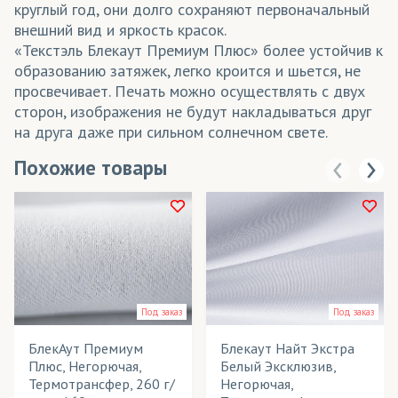
круглый год, они долго сохраняют первоначальный
внешний вид и яркость красок.
«Текстэль Блекаут Премиум Плюс» более устойчив к
образованию затяжек, легко кроится и шьется, не
просвечивает. Печать можно осуществлять с двух
сторон, изображения не будут накладываться друг
на друга даже при сильном солнечном свете.
Похожие товары
Под заказ
Под заказ
БлекАут Премиум
Блекаут Найт Экстра
Плюс, Негорючая,
Белый Эксклюзив,
Термотрансфер, 260 г/
Негорючая,