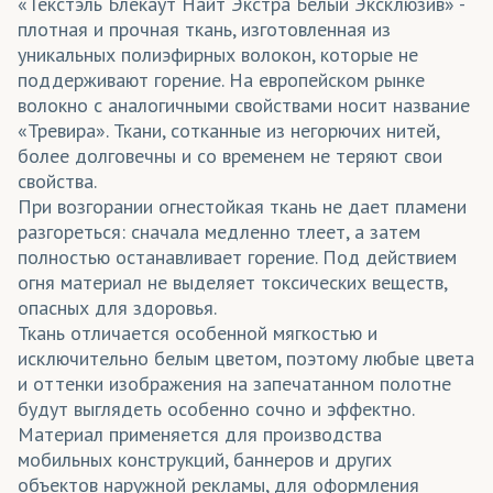
«Текстэль Блекаут Найт Экстра Белый Эксклюзив» -
плотная и прочная ткань, изготовленная из
уникальных полиэфирных волокон, которые не
поддерживают горение. На европейском рынке
волокно с аналогичными свойствами носит название
«Тревира». Ткани, сотканные из негорючих нитей,
более долговечны и со временем не теряют свои
свойства.
При возгорании огнестойкая ткань не дает пламени
разгореться: сначала медленно тлеет, а затем
полностью останавливает горение. Под действием
огня материал не выделяет токсических веществ,
опасных для здоровья.
Ткань отличается особенной мягкостью и
исключительно белым цветом, поэтому любые цвета
и оттенки изображения на запечатанном полотне
будут выглядеть особенно сочно и эффектно.
Материал применяется для производства
мобильных конструкций, баннеров и других
объектов наружной рекламы, для оформления