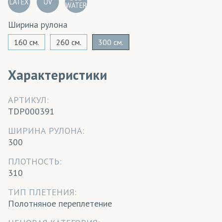
LATEX
UV
WATER
Ширина рулона
160 см.
260 см.
300 см.
Характеристики
АРТИКУЛ:
TDP000391
ШИРИНА РУЛОНА:
300
ПЛОТНОСТЬ:
310
ТИП ПЛЕТЕНИЯ:
Полотняное переплетение