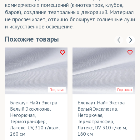
коммерческих помещений (кинотеатров, клубов,
баров), создания театральных декораций. Материал
не просвечивает, отлично блокирует солнечные лучи
и искусственное освещение.
Похожие товары
Под заказ
Под заказ
Блекаут Найт Экстра
Блекаут Найт Экстра
Белый Эксклюзив,
Белый Эксклюзив,
Негорючая,
Негорючая,
Термотрансфер,
Термотрансфер,
Латекс, UV, 310 г/кв.м,
Латекс, UV, 310 г/кв.м,
260 см
160 см