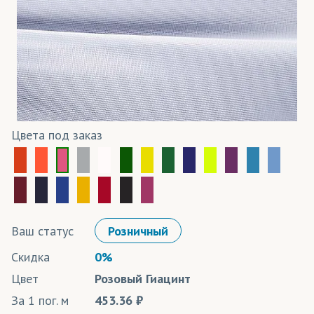
Цвета под заказ
Ваш статус
Розничный
Скидка
0%
Цвет
Розовый Гиацинт
За 1 пог. м
453.36