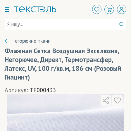
Негорючие ткани
Флажная Сетка Воздушная Эксклюзив,
Негорючее, Директ, Термотрансфер,
Латекс, UV, 100 г/кв.м, 186 см (Розовый
Гиацинт)
Артикул:
TF000433