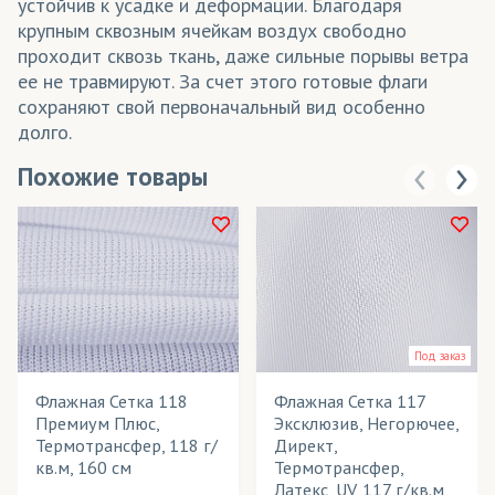
устойчив к усадке и деформации. Благодаря
крупным сквозным ячейкам воздух свободно
проходит сквозь ткань, даже сильные порывы ветра
ее не травмируют. За счет этого готовые флаги
сохраняют свой первоначальный вид особенно
долго.
Похожие товары
Под заказ
Флажная Сетка 118
Флажная Сетка 117
Премиум Плюс,
Эксклюзив, Негорючее,
Термотрансфер, 118 г/
Директ,
кв.м, 160 см
Термотрансфер,
Латекс, UV, 117 г/кв.м,