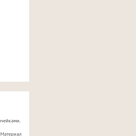
ячейками.
. Материал