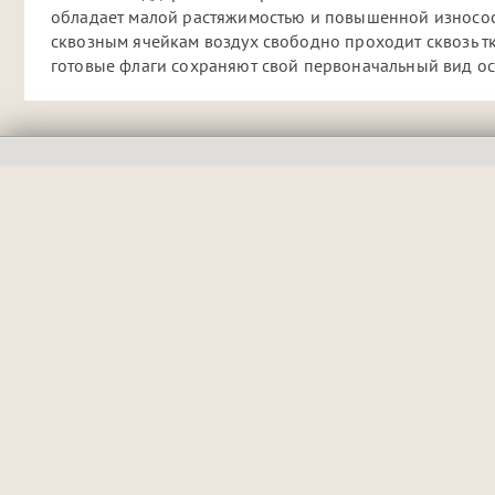
обладает малой растяжимостью и повышенной износост
сквозным ячейкам воздух свободно проходит сквозь тка
готовые флаги сохраняют свой первоначальный вид ос