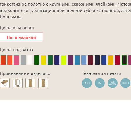
трикотажное полотно с крупными сквозными ячейками. Матер
подходит для сублимационной, прямой сублимационной, лате
UV-печати.
Цвета в наличии
Нет в наличии
Цвета под заказ
Применение в изделиях
Технологии печати
SUB
LATEX
UV
DIRECT
WATER