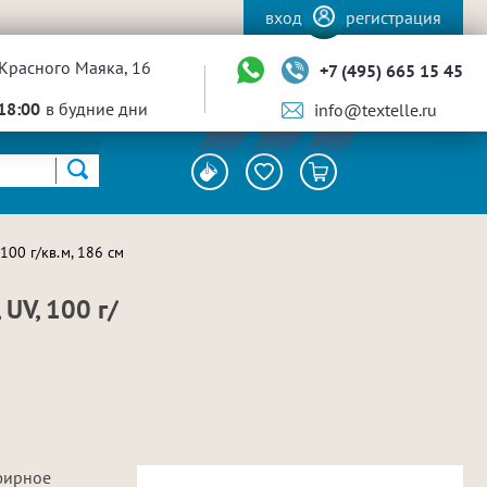
вход
регистрация
Красного Маяка, 16
+7 (495) 665 15 45
18:00
в будние дни
info@textelle.ru
100 г/кв.м, 186 см
UV, 100 г/
фирное