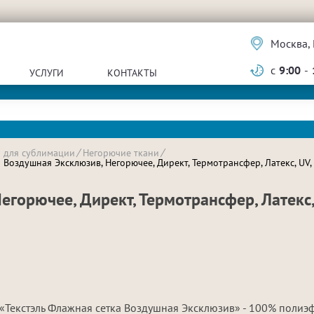
Москва, 
с
9:00
-
УСЛУГИ
КОНТАКТЫ
и для сублимации
Негорючие ткани
Воздушная Эксклюзив, Негорючее, Директ, Термотрансфер, Латекс, UV, 
горючее, Директ, Термотрансфер, Латекс, 
«Текстэль Флажная сетка Воздушная Эксклюзив» - 100% полиэ