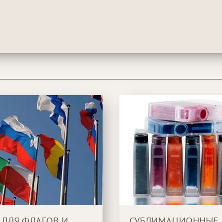
 ДЛЯ ФЛАГОВ И
СУБЛИМАЦИОННЫЕ