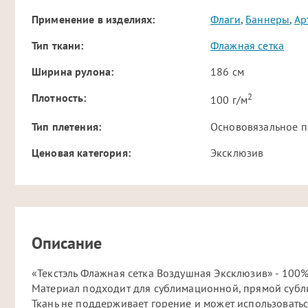
Применение в изделиях:
Флаги
,
Баннеры
,
Ар
Тип ткани:
Флажная сетка
Ширина рулона:
186 см
2
Плотность:
100 г/м
Тип плетения:
Основовязальное п
Ценовая категория:
Эксклюзив
Описание
«Текстэль Флажная сетка Воздушная Эксклюзив» - 100
Материал подходит для сублимационной, прямой субли
Ткань не поддерживает горение и может использоватьс