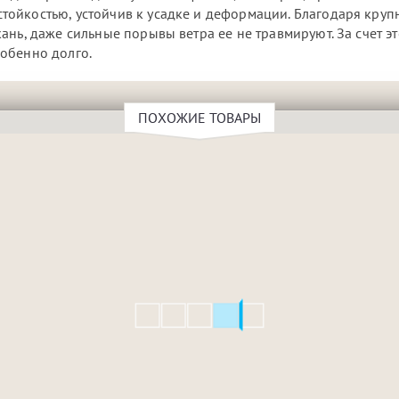
ойкостью, устойчив к усадке и деформации. Благодаря кру
нь, даже сильные порывы ветра ее не травмируют. За счет эт
обенно долго.
ПОХОЖИЕ ТОВАРЫ