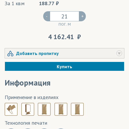
За 1 кв.м
188.77
-
+
пог. м
4 162.41
Добавить пропитку
Купить
Информация
Применение в изделиях
Технология печати