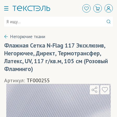
Негорючие ткани
Флажная Сетка N-Flag 117 Эксклюзив,
Негорючее, Директ, Термотрансфер,
Латекс, UV, 117 г/кв.м, 105 см (Розовый
Фламинго)
Артикул:
TF000255