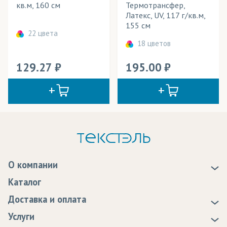
кв.м, 160 см
Термотрансфер,
Латекс, UV, 117 г/кв.м,
155 см
22 цвета
18 цветов
129.27
195.00
О компании
О нас
Каталог
Новости
Доставка и оплата
Статьи
Доставка
Услуги
Программа лояльности
Оплата
Образцы