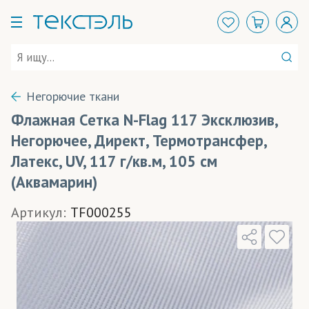
Негорючие ткани
Флажная Сетка N-Flag 117 Эксклюзив,
Негорючее, Директ, Термотрансфер,
Латекс, UV, 117 г/кв.м, 105 см
(Аквамарин)
Артикул:
TF000255