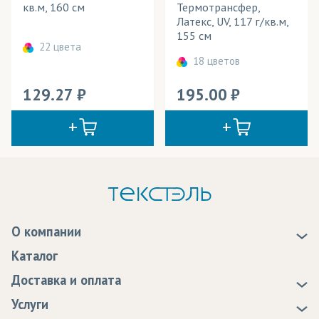
кв.м, 160 см
Термотрансфер,
Латекс, UV, 117 г/кв.м,
155 см
22 цвета
18 цветов
129.27
195.00
О компании
О нас
Каталог
Новости
Доставка и оплата
Статьи
Доставка
Услуги
Программа лояльности
Оплата
Образцы