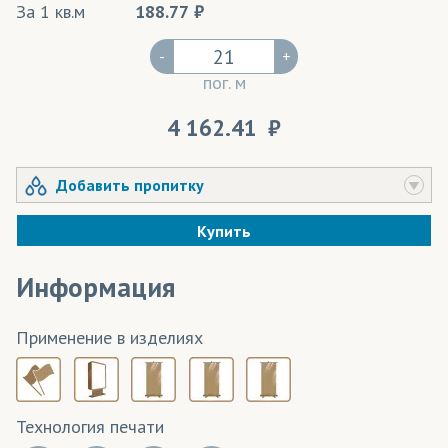
За 1 кв.м
188.77
-
+
пог. м
4 162.41
Добавить пропитку
Купить
Информация
Применение в изделиях
Технология печати