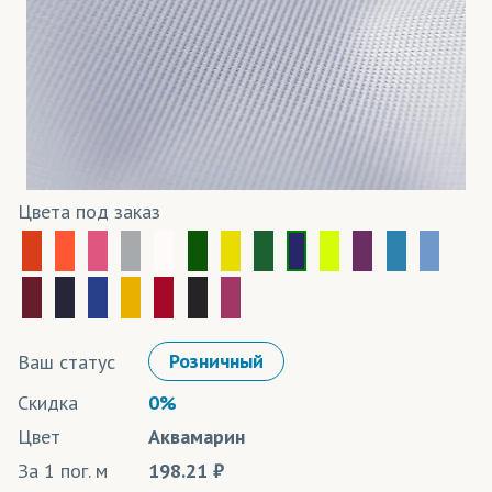
Цвета под заказ
Ваш статус
Розничный
Скидка
0%
Цвет
Аквамарин
За 1 пог. м
198.21