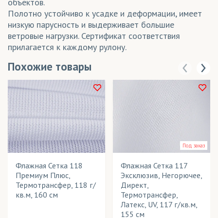
объектов.
Полотно устойчиво к усадке и деформации, имеет
низкую парусность и выдерживает большие
ветровые нагрузки. Сертификат соответствия
прилагается к каждому рулону.
Похожие товары
Под заказ
Флажная Сетка 118
Флажная Сетка 117
Премиум Плюс,
Эксклюзив, Негорючее,
Термотрансфер, 118 г/
Директ,
кв.м, 160 см
Термотрансфер,
Латекс, UV, 117 г/кв.м,
155 см