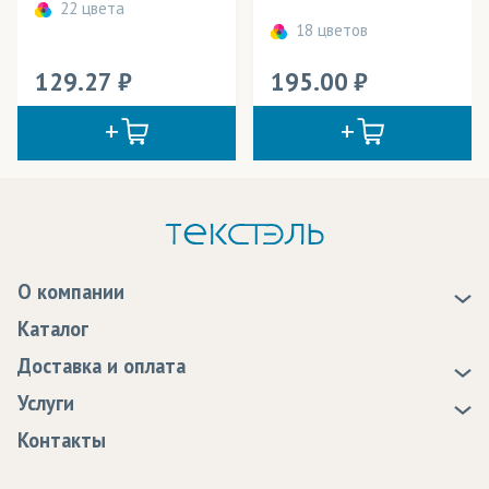
22 цвета
18 цветов
129.27
195.00
О компании
О нас
Каталог
Новости
Доставка и оплата
Статьи
Доставка
Услуги
Программа лояльности
Оплата
Образцы
Контакты
Сертификаты качества
Возврат
Пропитка тканей