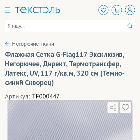
Негорючие ткани
Флажная Сетка G-Flag117 Эксклюзив,
Негорючее, Директ, Термотрансфер,
Латекс, UV, 117 г/кв.м, 320 см (Темно-
синий Скворец)
Артикул:
TF000447