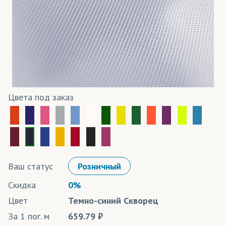
Цвета под заказ
Ваш статус
Розничный
Скидка
0%
Цвет
Темно-синий Скворец
За 1 пог. м
659.79