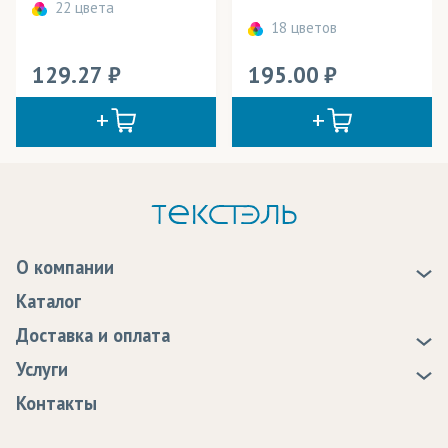
22 цвета
18 цветов
129.27
195.00
О компании
О нас
Каталог
Новости
Доставка и оплата
Статьи
Доставка
Услуги
Программа лояльности
Оплата
Образцы
Контакты
Сертификаты качества
Возврат
Пропитка тканей