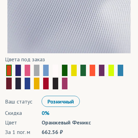
Цвета под заказ
Ваш статус
Розничный
Скидка
0%
Цвет
Оранжевый Феникс
За 1 пог. м
662.56