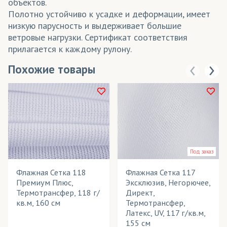
объектов.
Полотно устойчиво к усадке и деформации, имеет
низкую парусность и выдерживает большие
ветровые нагрузки. Сертификат соответствия
прилагается к каждому рулону.
Похожие товары
Под заказ
Флажная Сетка 118
Флажная Сетка 117
Премиум Плюс,
Эксклюзив, Негорючее,
Термотрансфер, 118 г/
Директ,
кв.м, 160 см
Термотрансфер,
Латекс, UV, 117 г/кв.м,
155 см