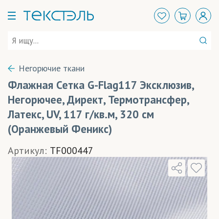
Негорючие ткани
Флажная Сетка G-Flag117 Эксклюзив,
Негорючее, Директ, Термотрансфер,
Латекс, UV, 117 г/кв.м, 320 см
(Оранжевый Феникс)
Артикул:
TF000447