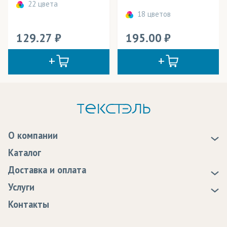
22 цвета
18 цветов
129.27
195.00
О компании
О нас
Каталог
Новости
Доставка и оплата
Статьи
Доставка
Услуги
Программа лояльности
Оплата
Образцы
Контакты
Сертификаты качества
Возврат
Пропитка тканей