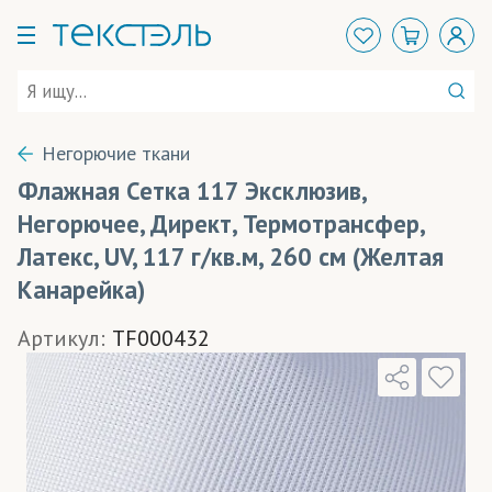
Негорючие ткани
Флажная Сетка 117 Эксклюзив,
Негорючее, Директ, Термотрансфер,
Латекс, UV, 117 г/кв.м, 260 см (Желтая
Канарейка)
Артикул:
TF000432