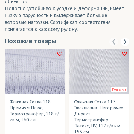
объектов.
Полотно устойчиво к усадке и деформации, имеет
низкую парусность и выдерживает большие
ветровые нагрузки. Сертификат соответствия
прилагается к каждому рулону.
Похожие товары
Под заказ
Флажная Сетка 118
Флажная Сетка 117
Премиум Плюс,
Эксклюзив, Негорючее,
Термотрансфер, 118 г/
Директ,
кв.м, 160 см
Термотрансфер,
Латекс, UV, 117 г/кв.м,
155 см