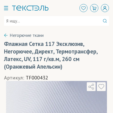
Негорючие ткани
Флажная Сетка 117 Эксклюзив,
Негорючее, Директ, Термотрансфер,
Латекс, UV, 117 г/кв.м, 260 см
(Оранжевый Апельсин)
Артикул:
TF000432