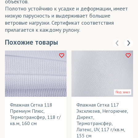
объектов.
Полотно устойчиво к усадке и деформации, имеет
низкую парусность и выдерживает большие
ветровые нагрузки. Сертификат соответствия
прилагается к каждому рулону.
Похожие товары
Под заказ
Флажная Сетка 118
Флажная Сетка 117
Премиум Плюс,
Эксклюзив, Негорючее,
Термотрансфер, 118 г/
Директ,
кв.м, 160 см
Термотрансфер,
Латекс, UV, 117 г/кв.м,
155 см