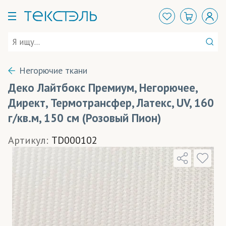
Негорючие ткани
Деко Лайтбокс Премиум, Негорючее,
Директ, Термотрансфер, Латекс, UV, 160
г/кв.м, 150 см (Розовый Пион)
Артикул:
TD000102