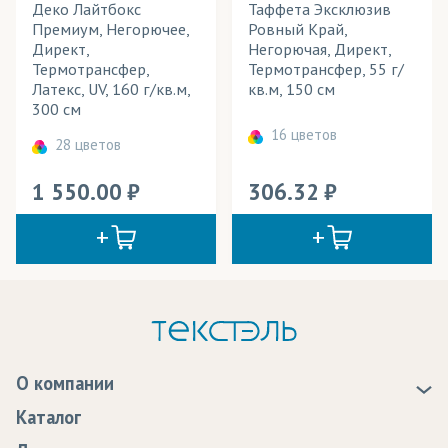
Деко Лайтбокс
Таффета Эксклюзив
Премиум, Негорючее,
Ровный Край,
Директ,
Негорючая, Директ,
Термотрансфер,
Термотрансфер, 55 г/
Латекс, UV, 160 г/кв.м,
кв.м, 150 см
300 см
16 цветов
28 цветов
1 550.00
306.32
О компании
О нас
Каталог
Новости