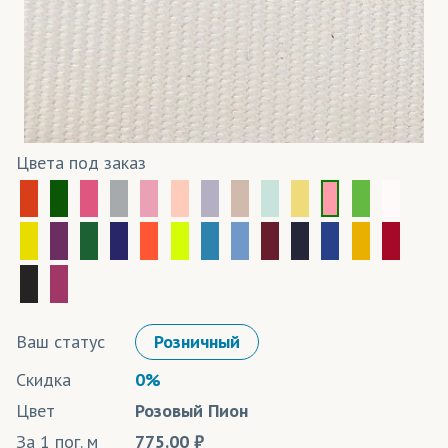
Цвета под заказ
Ваш статус
Розничный
Скидка
0%
Цвет
Розовый Пион
За 1 пог. м
775.00