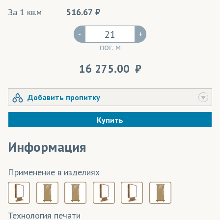
За 1 кв.м
516.67
-
+
пог. м
16 275.00
Добавить пропитку
Купить
Информация
Применение в изделиях
Технология печати