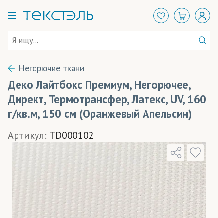
Негорючие ткани
Деко Лайтбокс Премиум, Негорючее,
Директ, Термотрансфер, Латекс, UV, 160
г/кв.м, 150 см (Оранжевый Апельсин)
Артикул:
TD000102