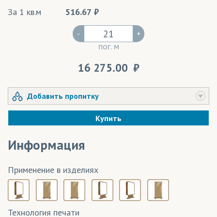
За 1 кв.м
516.67
-
+
пог. м
16 275.00
Добавить пропитку
Купить
Информация
Применение в изделиях
Технология печати