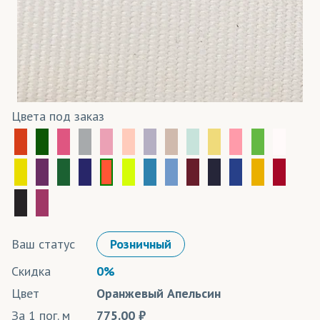
Цвета под заказ
Ваш статус
Розничный
Скидка
0%
Цвет
Оранжевый Апельсин
За 1 пог. м
775.00