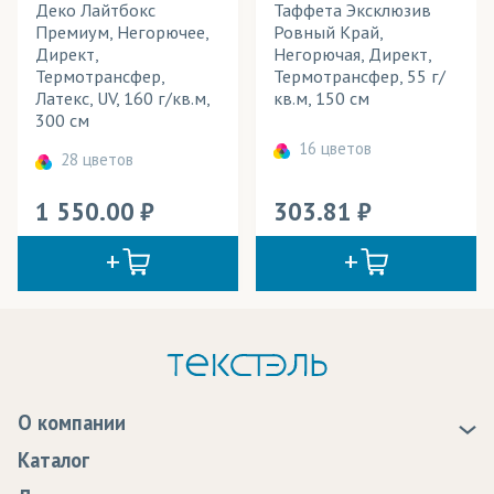
Деко Лайтбокс
Таффета Эксклюзив
Премиум, Негорючее,
Ровный Край,
Директ,
Негорючая, Директ,
Термотрансфер,
Термотрансфер, 55 г/
Латекс, UV, 160 г/кв.м,
кв.м, 150 см
300 см
16 цветов
28 цветов
1 550.00
303.81
О компании
О нас
Каталог
Новости