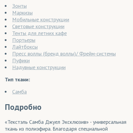
Зонты
Маркизы
Мобильные конструкции
Световые конструкции
Тенты для летних кафе
Портьеры
Лайтбоксы
Пресс воллы (бренд воллы)/ Фрейм-системы
Пуфики
Надувные конструкции
Тип ткани:
Самба
Подробно
«Текстэль Самба Джуел Эксклюзив» - универсальная
ткань из полиэфира. Благодаря специальной