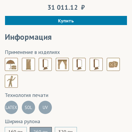
31 011.12
Купить
Информация
Применение в изделиях
Технология печати
LATEX
SOL
UV
Ширина рулона
160 см.
260 см.
320 см.