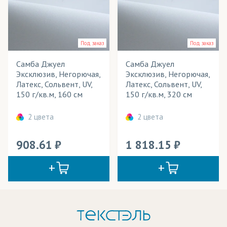
Под заказ
Под заказ
Самба Джуел
Самба Джуел
Эксклюзив, Негорючая,
Эксклюзив, Негорючая,
Латекс, Сольвент, UV,
Латекс, Сольвент, UV,
150 г/кв.м, 160 см
150 г/кв.м, 320 см
2 цвета
2 цвета
908.61
1 818.15