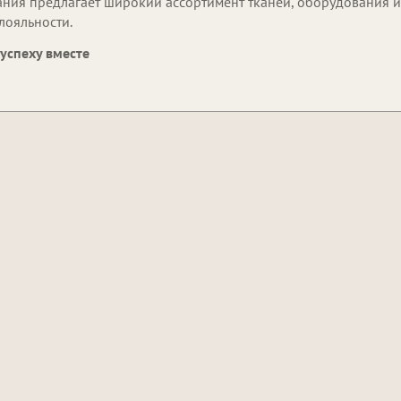
ния предлагает широкий ассортимент тканей, оборудования и а
лояльности.
к успеху вместе