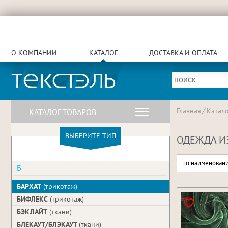
О КОМПАНИИ
КАТАЛОГ
ДОСТАВКА И ОПЛАТА
Главная
Катало
КАТАЛОГ ТОВАРОВ
ВЫБЕРИТЕ ТИП
ОДЕЖДА И
по наименован
Б
БАРХАТ
(трикотаж)
БИФЛЕКС
(трикотаж)
БЭКЛАЙТ
(ткани)
БЛЕКАУТ/БЛЭКАУТ
(ткани)