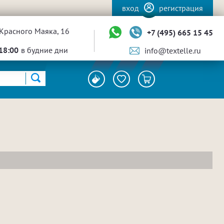
вход
регистрация
Красного Маяка, 16
+7 (495) 665 15 45
18:00
в будние дни
info@textelle.ru