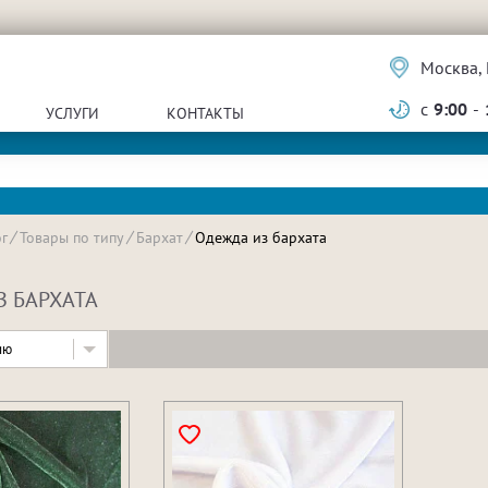
Москва, 
с
9:00
-
УСЛУГИ
КОНТАКТЫ
г
Товары по типу
Бархат
Одежда из бархата
З БАРХАТА
ию