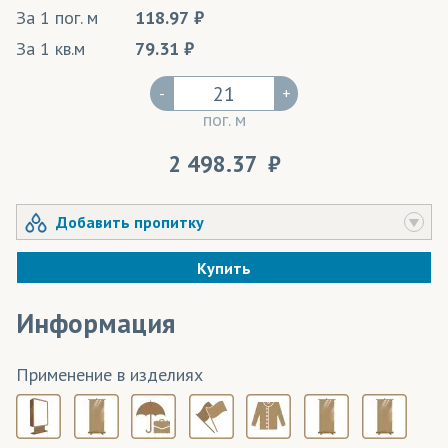
За 1 пог. м
118.97
За 1 кв.м
79.31
-
+
пог. м
2 498.37
Добавить пропитку
Купить
Информация
Применение в изделиях