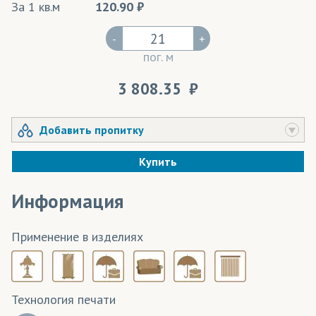
За 1 кв.м
120.90
-
+
пог. м
3 808.35
Добавить пропитку
Купить
Информация
Применение в изделиях
Технология печати