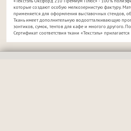
«Текстэль Оксфорд 210 Премиум Плюс» - 100% полиэфир
которые создают особую мелкозернистую фактуру. Мат
применяется для оформления выставочных стендов, об
Ткань имеет дополнительную водоотталкивающую пропи
зонтиков, сумок, тентов для кафе и многого другого. 
Сертификат соответствия ткани «Текстэль» прилагается