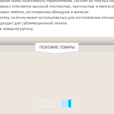
ная ткань полотняного переплетения, состоит из толстых ни
ериал отличается высокой плотностью, прочностью и мягкост
ивки мебели, изготовления абажуров и жалюзи.
тку, поэтому может использоваться для изготовления летни
Подходит для сублимационной печати.
 к каждому рулону.
ПОХОЖИЕ ТОВАРЫ