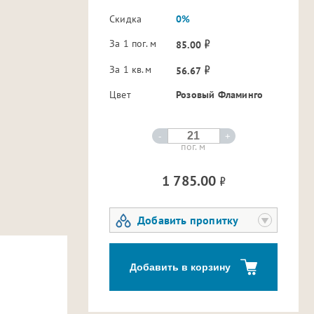
Скидка
0%
За 1 пог. м
85.00
За 1 кв.м
56.67
Цвет
Розовый Фламинго
-
+
пог. м
1 785.00
Добавить пропитку
Добавить в корзину