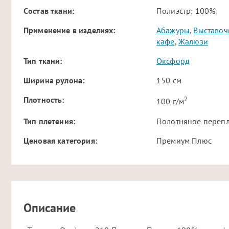
Cостав ткани:
Полиэстр: 100%
Применение в изделиях:
Абажуры
,
Выставоч
кафе
,
Жалюзи
Тип ткани:
Оксфорд
Ширина рулона:
150 см
2
Плотность:
100 г/м
Тип плетения:
Полотняное переп
Ценовая категория:
Премиум Плюс
Описание