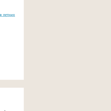
я летних