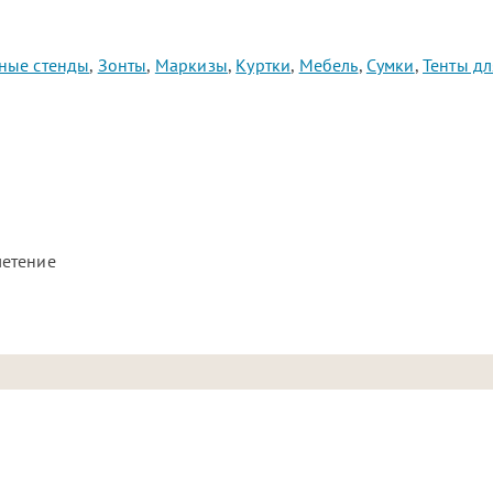
ные стенды
,
Зонты
,
Маркизы
,
Куртки
,
Мебель
,
Сумки
,
Тенты дл
летение