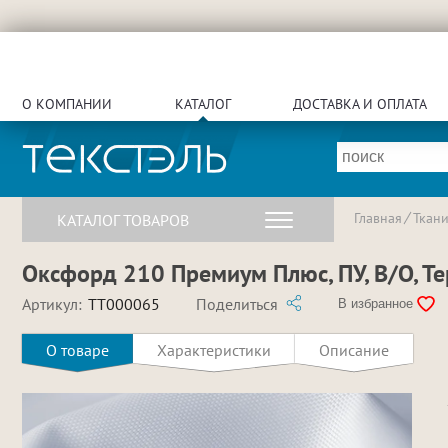
О КОМПАНИИ
КАТАЛОГ
ДОСТАВКА И ОПЛАТА
Главная
Ткан
КАТАЛОГ ТОВАРОВ
Оксфорд 210 Премиум Плюс, ПУ, В/О, Те
Артикул:
TT000065
Поделиться
В избранное
О товаре
Характеристики
Описание