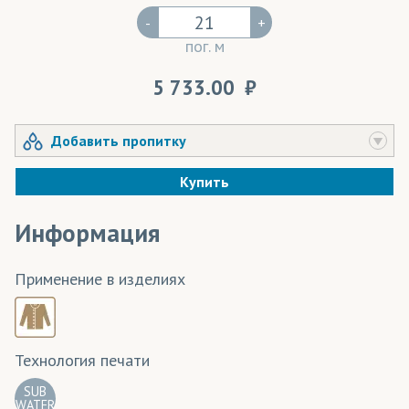
-
+
пог. м
5 733.00
Добавить пропитку
Купить
Информация
Применение в изделиях
Технология печати
SUB
WATER