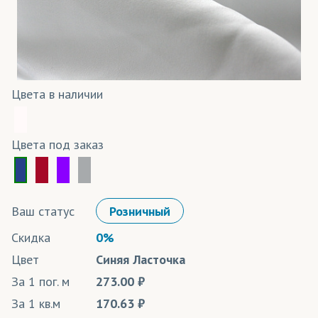
Цвета в наличии
Цвета под заказ
Ваш статус
Розничный
Скидка
0%
Цвет
Синяя Ласточка
За 1 пог. м
273.00
За 1 кв.м
170.63