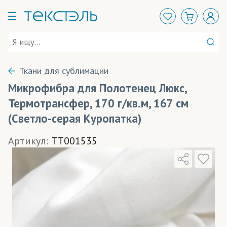
Ткани для сублимации
Микрофибра для Полотенец Люкс,
Термотрансфер, 170 г/кв.м, 167 см
(Светло-серая Куропатка)
Артикул:
TT001535