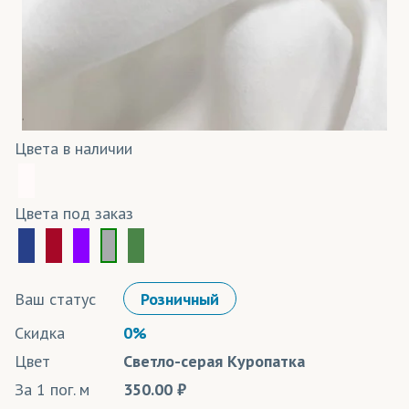
Цвета в наличии
Цвета под заказ
Ваш статус
Розничный
Скидка
0%
Цвет
Светло-серая Куропатка
За 1 пог. м
350.00