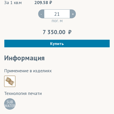
За 1 кв.м
209.58
-
+
пог. м
7 350.00
Купить
Информация
Применение в изделиях
Технология печати
SUB
WATER