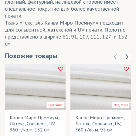
плотный, фактурный, на лицевой стороне имеет
специальное покрытие для более качественной
печати.
Ткань «Текстэль Канва Миро Премиум» подходит
для сольвентной, латексной и UV-печати. Полотно
представлено в ширине 61, 91, 107, 111, 127 и 152
см.
Похожие товары
Под заказ
Под заказ
Канва Миро Премиум,
Канва Миро Премиум,
Латекс, Сольвент, UV,
Латекс, Сольвент, UV,
360 г/кв.м, 152 см
360 г/кв.м, 91 см