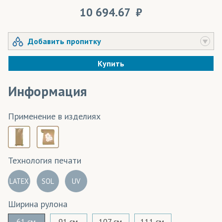
10 694.67
Добавить пропитку
Купить
Информация
Применение в изделиях
Технология печати
LATEX
SOL
UV
Ширина рулона
61 см.
91 см.
107 см.
111 см.