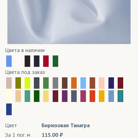
Цвета в наличии
Цвета под заказ
Цвет
Бирюзовая Танагра
За 1 пог. м
115.00