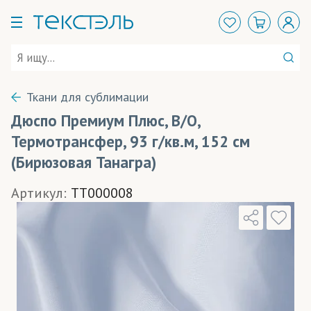
Ткани для сублимации
Дюспо Премиум Плюс, В/О,
Термотрансфер, 93 г/кв.м, 152 см
(Бирюзовая Танагра)
Артикул:
TT000008