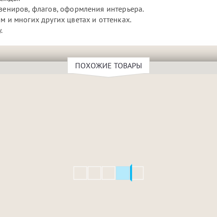
увениров, флагов, оформления интерьера.
м и многих других цветах и оттенках.
.
ПОХОЖИЕ ТОВАРЫ