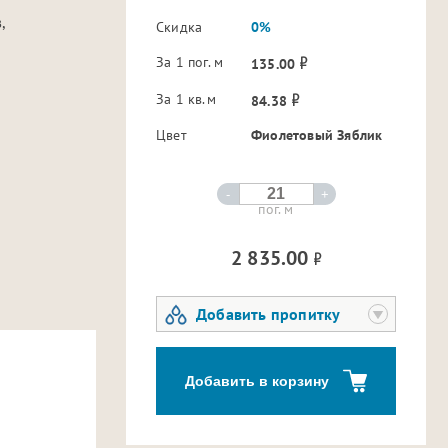
,
Скидка
0%
За 1 пог. м
135.00
За 1 кв.м
84.38
Цвет
Фиолетовый Зяблик
-
+
пог. м
2 835.00
Добавить пропитку
Добавить в корзину