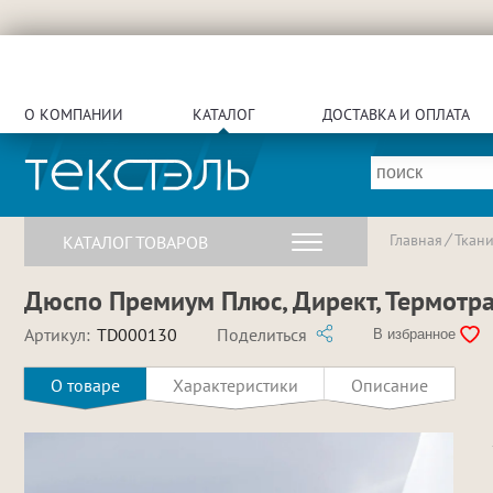
О КОМПАНИИ
КАТАЛОГ
ДОСТАВКА И ОПЛАТА
Главная
Ткан
КАТАЛОГ ТОВАРОВ
Дюспо Премиум Плюс, Директ, Термотра
Артикул:
TD000130
Поделиться
В избранное
О товаре
Характеристики
Описание