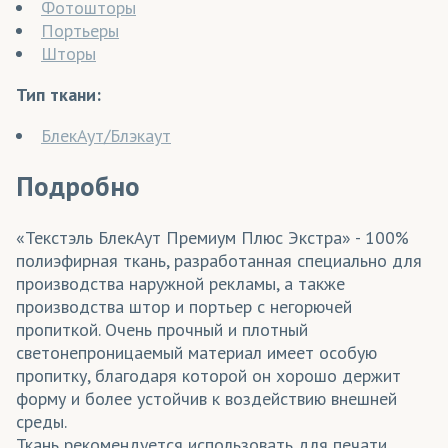
Фотошторы
Портьеры
Шторы
Тип ткани:
БлекАут/Блэкаут
Подробно
«Текстэль БлекАут Премиум Плюс Экстра» - 100%
полиэфирная ткань, разработанная специально для
производства наружной рекламы, а также
производства штор и портьер с негорючей
пропиткой. Очень прочный и плотный
светонепроницаемый материал имеет особую
пропитку, благодаря которой он хорошо держит
форму и более устойчив к воздействию внешней
среды.
Ткань рекомендуется использовать для печати