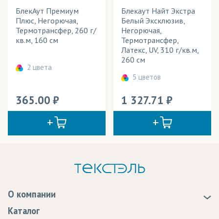
БлекАут Премиум
Блекаут Найт Экстра
Плюс, Негорючая,
Белый Эксклюзив,
Термотрансфер, 260 г/
Негорючая,
кв.м, 160 см
Термотрансфер,
Латекс, UV, 310 г/кв.м,
260 см
2 цвета
5 цветов
365.00
1 327.71
О компании
О нас
Каталог
Новости