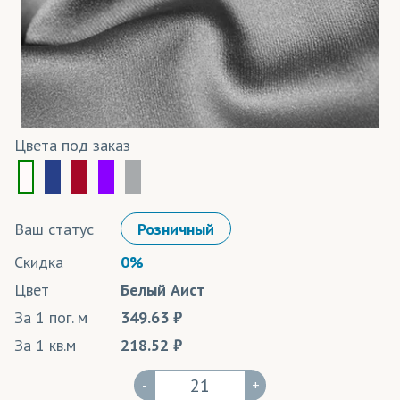
Цвета под заказ
Ваш статус
Розничный
Скидка
0%
Цвет
Белый Аист
За 1 пог. м
349.63
За 1 кв.м
218.52
-
+