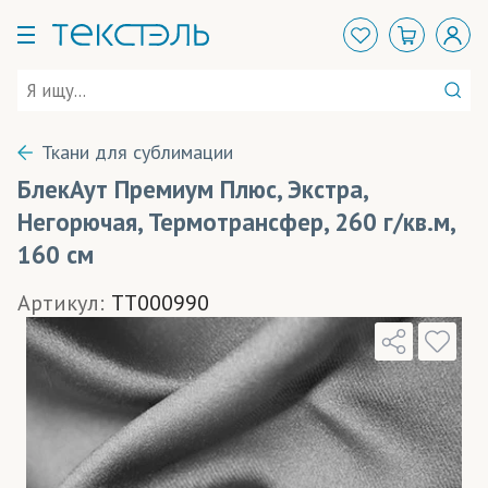
Ткани для сублимации
БлекАут Премиум Плюс, Экстра,
Негорючая, Термотрансфер, 260 г/кв.м,
160 см
Артикул:
TT000990