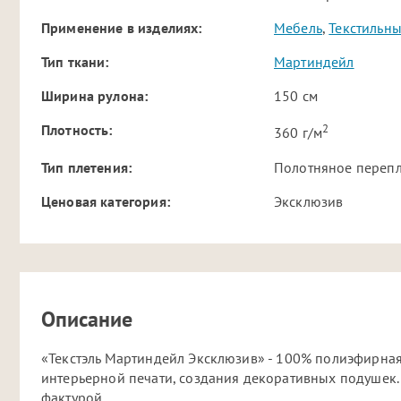
Применение в изделиях:
Мебель
,
Текстильн
Тип ткани:
Мартиндейл
Ширина рулона:
150 см
2
Плотность:
360 г/м
Тип плетения:
Полотняное переп
Ценовая категория:
Эксклюзив
Описание
«Текстэль Мартиндейл Эксклюзив» - 100% полиэфирная 
интерьерной печати, создания декоративных подушек.
фактурой.