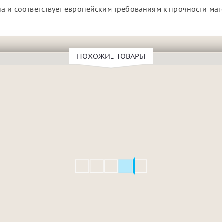
а и соответствует европейским требованиям к прочности мат
ПОХОЖИЕ ТОВАРЫ