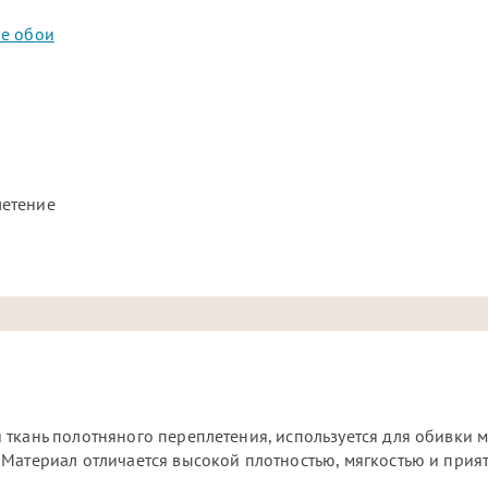
ые обои
летение
ткань полотняного переплетения, используется для обивки м
 Материал отличается высокой плотностью, мягкостью и прия