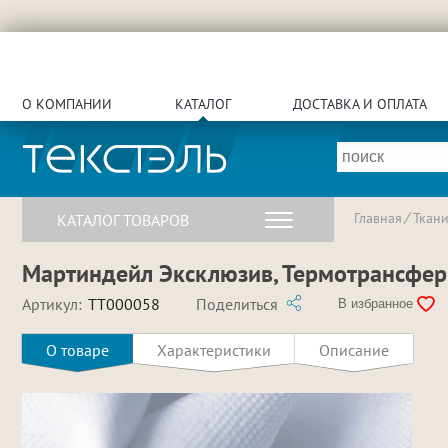
О КОМПАНИИ
КАТАЛОГ
ДОСТАВКА И ОПЛАТА
Главная
Ткан
КАТАЛОГ ТОВАРОВ
Мартиндейл Эксклюзив, Термотрансфер, 
Артикул:
TT000058
Поделиться
В избранное
О товаре
Характеристики
Описание