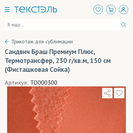
Трикотаж для сублимации
Сандвич Браш Премиум Плюс,
Термотрансфер, 230 г/кв.м, 150 см
(Фисташковая Сойка)
Артикул:
TO000300