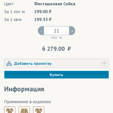
Цвет
Фисташковая Сойка
За 1 пог. м
299.00
За 1 кв.м
199.33
-
+
пог. м
6 279.00
Добавить пропитку
Купить
Информация
Применение в изделиях