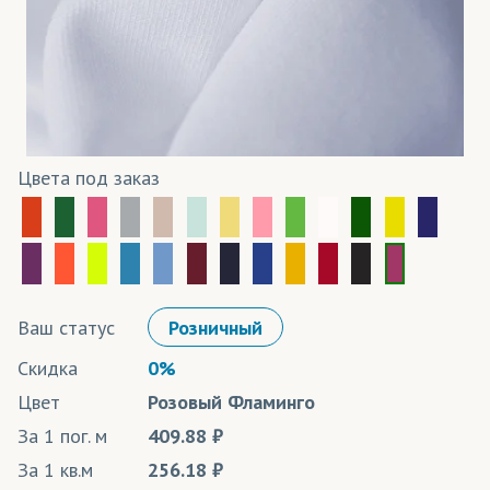
Цвета под заказ
Ваш статус
Розничный
Скидка
0%
Цвет
Розовый Фламинго
За 1 пог. м
409.88
За 1 кв.м
256.18