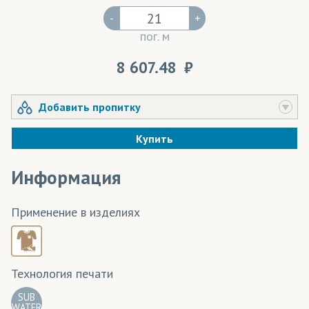
-
+
пог. м
8 607.48
Добавить пропитку
Купить
Информация
Применение в изделиях
Технология печати
SUB
WATER