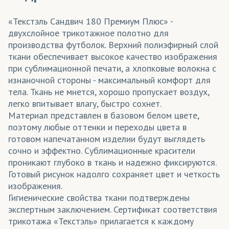
«Текстэль Сандвич 180 Премиум Плюс» -
двухслойное трикотажное полотно для
производства футболок. Верхний полиэфирный слой
ткани обеспечивает высокое качество изображения
при сублимационной печати, а хлопковые волокна с
изнаночной стороны - максимальный комфорт для
тела. Ткань не мнется, хорошо пропускает воздух,
легко впитывает влагу, быстро сохнет.
Материал представлен в базовом белом цвете,
поэтому любые оттенки и переходы цвета в
готовом напечатанном изделии будут выглядеть
сочно и эффектно. Сублимационные красители
проникают глубоко в ткань и надежно фиксируются.
Готовый рисунок надолго сохраняет цвет и четкость
изображения.
Гигиенические свойства ткани подтверждены
экспертным заключением. Сертификат соответствия
трикотажа «Текстэль» прилагается к каждому