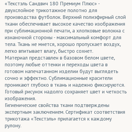
«Текстэль Сандвич 180 Премиум Плюс» -
двухслойное трикотажное полотно для
производства футболок. Верхний полиэфирный слой
ткани обеспечивает высокое качество изображения
при сублимационной печати, а хлопковые волокна с
изнаночной стороны - максимальный комфорт для
тела. Ткань не мнется, хорошо пропускает воздух,
легко впитывает влагу, быстро сохнет.
Материал представлен в базовом белом цвете,
поэтому любые оттенки и переходы цвета в
готовом напечатанном изделии будут выглядеть
сочно и эффектно. Сублимационные красители
проникают глубоко в ткань и надежно фиксируются.
Готовый рисунок надолго сохраняет цвет и четкость
изображения.
Гигиенические свойства ткани подтверждены
экспертным заключением. Сертификат соответствия
трикотажа «Текстэль» прилагается к каждому
рулону.