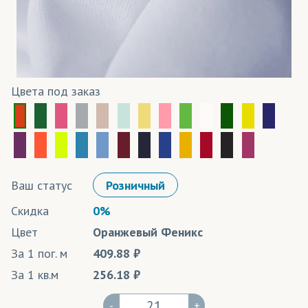
Цвета под заказ
Ваш статус
Розничный
Скидка
0%
Цвет
Оранжевый Феникс
За 1 пог. м
409.88
За 1 кв.м
256.18
-
+