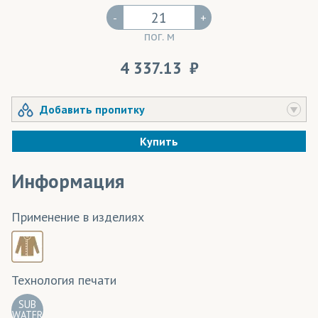
-
+
пог. м
4 337.13
Добавить пропитку
Купить
Информация
Применение в изделиях
Технология печати
SUB
WATER