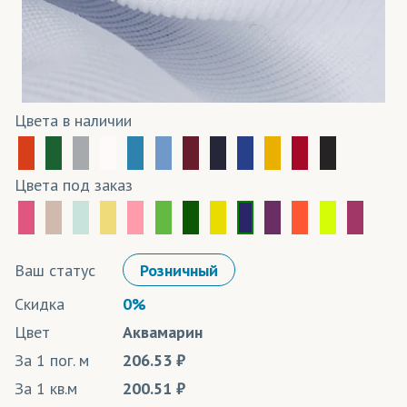
Цвета в наличии
Цвета под заказ
Ваш статус
Розничный
Скидка
0%
Цвет
Аквамарин
За 1 пог. м
206.53
За 1 кв.м
200.51