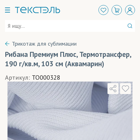
Трикотаж для сублимации
Рибана Премиум Плюс, Термотрансфер,
190 г/кв.м, 103 см (Аквамарин)
Артикул:
TO000328