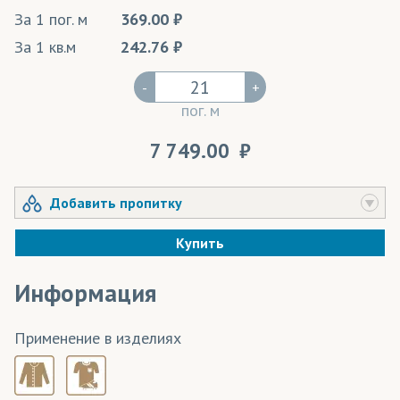
За 1 пог. м
369.00
За 1 кв.м
242.76
-
+
пог. м
7 749.00
Добавить пропитку
Купить
Информация
Применение в изделиях