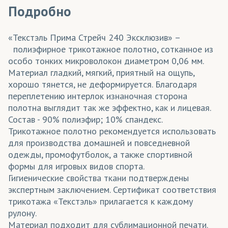
Подробно
«Текстэль Прима Стрейч 240 Эксклюзив» –
полиэфирное трикотажное полотно, сотканное из
особо тонких микроволокон диаметром 0,06 мм.
Материал гладкий, мягкий, приятный на ощупь,
хорошо тянется, не деформируется. Благодаря
переплетению интерлок изнаночная сторона
полотна выглядит так же эффектно, как и лицевая.
Состав - 90% полиэфир; 10% спандекс.
Трикотажное полотно рекомендуется использовать
для производства домашней и повседневной
одежды, промофутболок, а также спортивной
формы для игровых видов спорта.
Гигиенические свойства ткани подтверждены
экспертным заключением. Сертификат соответствия
трикотажа «Текстэль» прилагается к каждому
рулону.
Материал подходит для сублимационной печати.