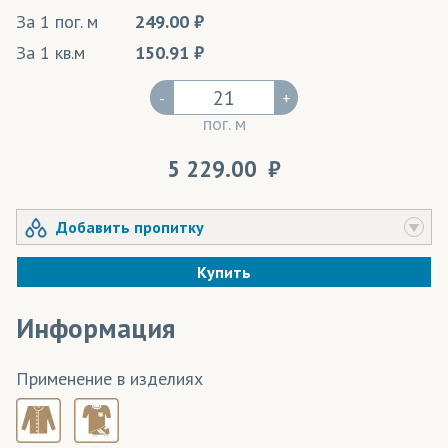
За 1 пог. м
249.00
За 1 кв.м
150.91
-
+
пог. м
5 229.00
Добавить пропитку
Купить
Информация
Применение в изделиях