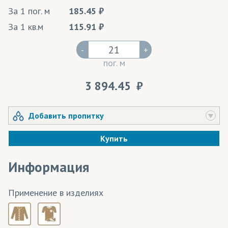
За 1 пог. м
185.45
За 1 кв.м
115.91
-
+
пог. м
3 894.45
Добавить пропитку
Купить
Информация
Применение в изделиях