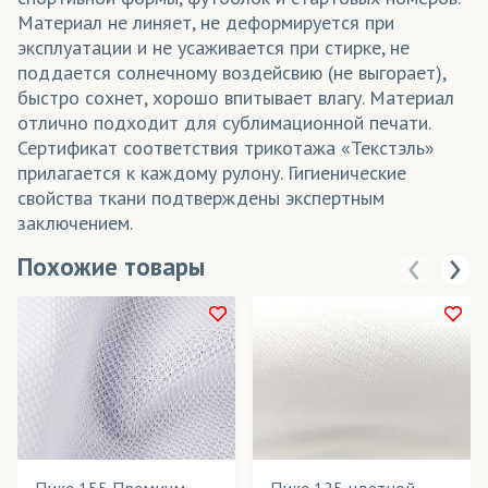
Материал не линяет, не деформируется при
эксплуатации и не усаживается при стирке, не
поддается солнечному воздейсвию (не выгорает),
быстро сохнет, хорошо впитывает влагу. Материал
отлично подходит для сублимационной печати.
Сертификат соответствия трикотажа «Текстэль»
прилагается к каждому рулону. Гигиенические
свойства ткани подтверждены экспертным
заключением.
Похожие товары
Пике 155 Премиум
Пике 125 цветной