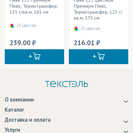
Плюс, Термотрансфер,
Премиум Плюс,
155 г/кв.м, 165 см
Термотрансфер, 125 г/
кв.м, 175 см
25 цветов
25 цветов
239.00
216.01
О компании
О нас
Каталог
Новости
Доставка и оплата
Статьи
Доставка
Услуги