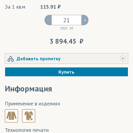
За 1 кв.м
115.91
-
+
пог. м
3 894.45
Добавить пропитку
Купить
Информация
Применение в изделиях
Технология печати