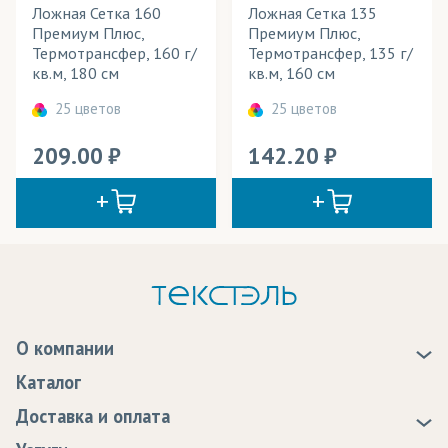
Ложная Сетка 160
Ложная Сетка 135
Премиум Плюс,
Премиум Плюс,
Термотрансфер, 160 г/
Термотрансфер, 135 г/
кв.м, 180 см
кв.м, 160 см
25 цветов
25 цветов
209.00
142.20
О компании
О нас
Каталог
Новости
Доставка и оплата
Статьи
Доставка