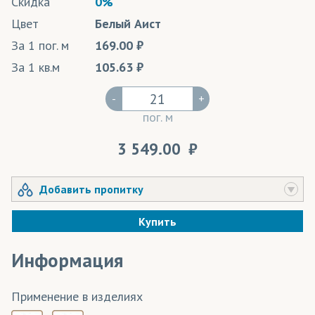
Скидка
0%
Цвет
Белый Аист
За 1 пог. м
169.00
За 1 кв.м
105.63
-
+
пог. м
3 549.00
Добавить пропитку
Купить
Информация
Применение в изделиях