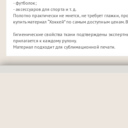
- футболок;
- аксессуаров для спорта и т. д.
Полотно практически не мнется, не требует глажки, пр
купить материал “Хоккей” по самым доступным ценам. В
Гигиенические свойства ткани подтверждены экспертны
прилагается к каждому рулону.
Материал подходит для сублимационной печати.