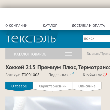
О КОМПАНИИ
КАТАЛОГ
ДОСТАВКА И ОПЛАТА
Главная
Трик
КАТАЛОГ ТОВАРОВ
Хоккей 215 Премиум Плюс, Термотрансфе
Артикул:
TO001008
Поделиться
В избранное
О товаре
Характеристики
Описание