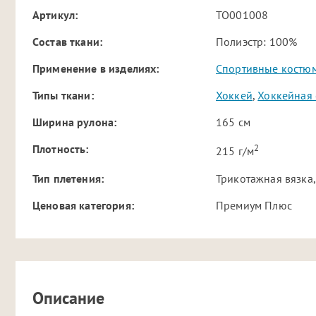
Артикул:
TO001008
Cостав ткани:
Полиэстр: 100%
Применение в изделиях:
Спортивные костю
Типы ткани:
Хоккей
,
Хоккейная 
Ширина рулона:
165 см
2
Плотность:
215 г/м
Тип плетения:
Трикотажная вязка,
Ценовая категория:
Премиум Плюс
Описание