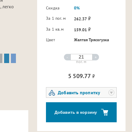
, легко
Скидка
0%
За 1 пог. м
262.37
За 1 кв.м
159.01
Цвет
Желтая Трясогузка
-
+
пог. м
5 509.77
Добавить пропитку
Добавить в корзину