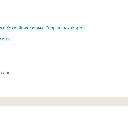
мы
,
Хоккейная форма
,
Спортивная форма
сетка
 сетка