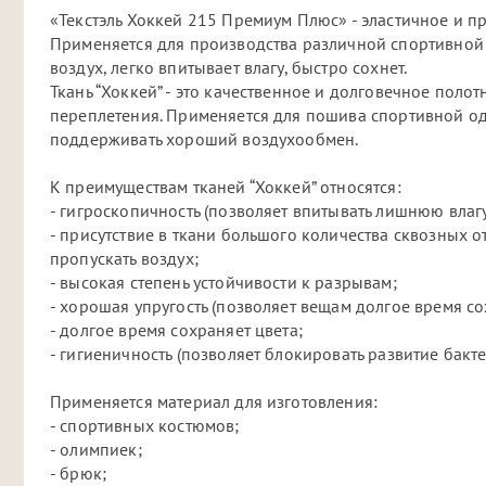
«Текстэль Хоккей 215 Премиум Плюс» - эластичное и 
Применяется для производства различной спортивной 
воздух, легко впитывает влагу, быстро сохнет.
Ткань “Хоккей” - это качественное и долговечное пол
переплетения. Применяется для пошива спортивной од
поддерживать хороший воздухообмен.
К преимуществам тканей “Хоккей” относятся:
- гигроскопичность (позволяет впитывать лишнюю влагу 
- присутствие в ткани большого количества сквозных 
пропускать воздух;
- высокая степень устойчивости к разрывам;
- хорошая упругость (позволяет вещам долгое время с
- долгое время сохраняет цвета;
- гигиеничность (позволяет блокировать развитие бакт
Применяется материал для изготовления:
- спортивных костюмов;
- олимпиек;
- брюк;