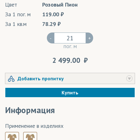
Цвет
Розовый Пион
За 1 пог. м
119.00
За 1 кв.м
78.29
-
+
пог. м
2 499.00
Добавить пропитку
Купить
Информация
Применение в изделиях