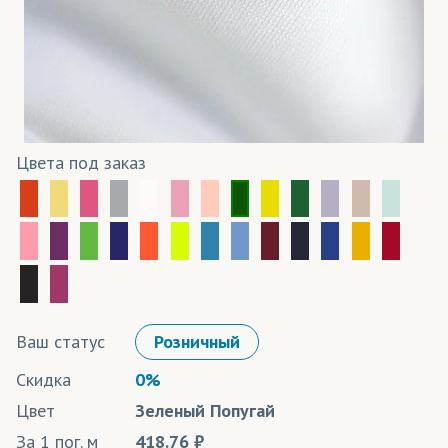
Цвета под заказ
Ваш статус
Розничный
Скидка
0%
Цвет
Зеленый Попугай
За 1 пог. м
418.76