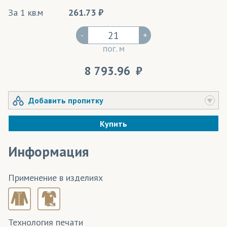
За 1 кв.м
261.73
-
+
пог. м
8 793.96
Добавить пропитку
Купить
Информация
Применение в изделиях
Технология печати