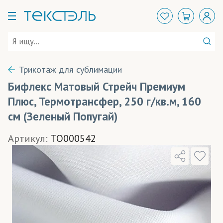
Трикотаж для сублимации
Бифлекс Матовый Стрейч Премиум
Плюс, Термотрансфер, 250 г/кв.м, 160
см (Зеленый Попугай)
Артикул:
TO000542