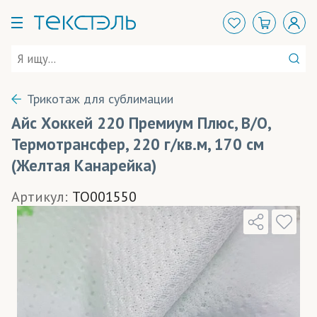
Трикотаж для сублимации
Айс Хоккей 220 Премиум Плюс, В/О,
Термотрансфер, 220 г/кв.м, 170 см
(Желтая Канарейка)
Артикул:
TO001550