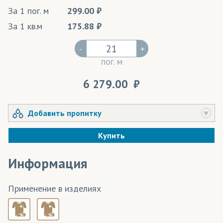
За 1 пог. м
299.00
За 1 кв.м
175.88
-
+
пог. м
6 279.00
Добавить пропитку
Купить
Информация
Применение в изделиях