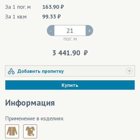
За 1 пог. м
163.90
За 1 кв.м
99.33
-
+
пог. м
3 441.90
Добавить пропитку
Купить
Информация
Применение в изделиях