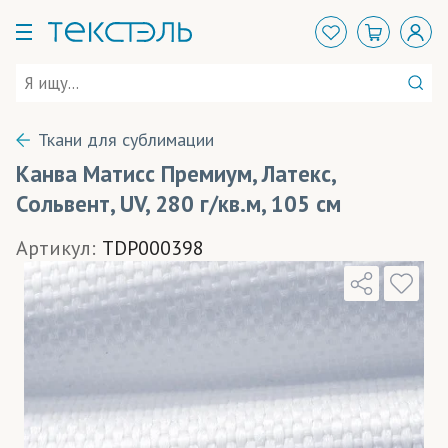
Ткани для сублимации
Канва Матисс Премиум, Латекс,
Сольвент, UV, 280 г/кв.м, 105 см
Артикул:
TDP000398