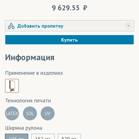
9 629.55
Добавить пропитку
Купить
Информация
Применение в изделиях
Технология печати
LATEX
SOL
UV
Ширина рулона
105 см.
152 см.
320 см.