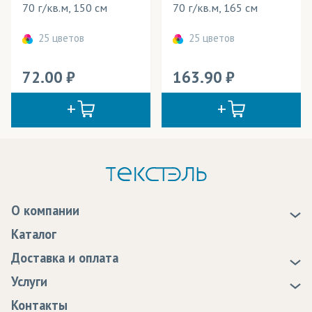
70 г/кв.м, 150 см
70 г/кв.м, 165 см
25 цветов
25 цветов
72.00
163.90
О компании
О нас
Каталог
Новости
Доставка и оплата
Статьи
Доставка
Услуги
Программа лояльности
Оплата
Образцы
Контакты