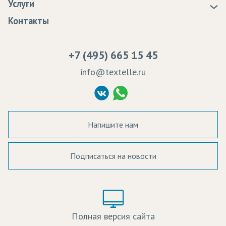
Услуги
Программа лояльности
Оплата
Образцы
Контакты
Сертификаты качества
Возврат
Пропитка тканей
Вакансии
Ремонт и обслуживание оборудования
+7 (495) 665 15 45
Судебные решения
info@textelle.ru
Политика Конфиденциальности
Согласие на обработку ПД
Напишите нам
Подписаться на новости
а в наличии:
Цвет:
Цена:
Полная версия сайта