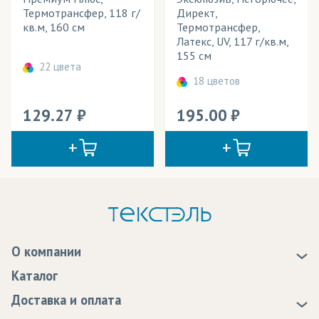
Термотрансфер, 118 г/
Директ,
кв.м, 160 см
Термотрансфер,
Латекс, UV, 117 г/кв.м,
155 см
22 цвета
18 цветов
129.27
195.00
О компании
О нас
Каталог
Новости
Доставка и оплата
Статьи
Доставка