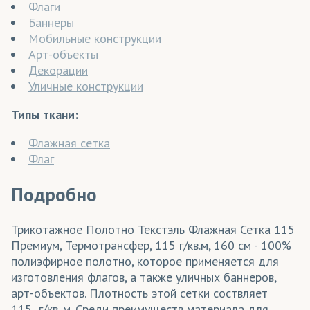
Флаги
Баннеры
Мобильные конструкции
Арт-объекты
Декорации
Уличные конструкции
Типы ткани:
Флажная сетка
Флаг
Подробно
Трикотажное Полотно Текстэль Флажная Сетка 115
Премиум, Термотрансфер, 115 г/кв.м, 160 см - 100%
полиэфирное полотно, которое применяется для
изготовления флагов, а также уличных баннеров,
арт-объектов. Плотность этой сетки соствляет
115 г/кв. м. Среди преимуществ материала для