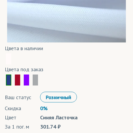
Цвета в наличии
Цвета под заказ
Ваш статус
Розничный
Скидка
0%
Цвет
Синяя Ласточка
За 1 пог. м
301.74