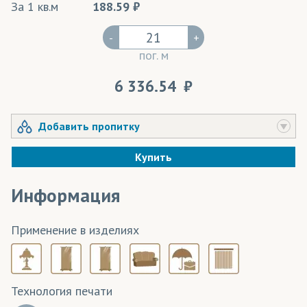
За 1 кв.м
188.59
-
+
пог. м
6 336.54
Добавить пропитку
Купить
Информация
Применение в изделиях
Технология печати