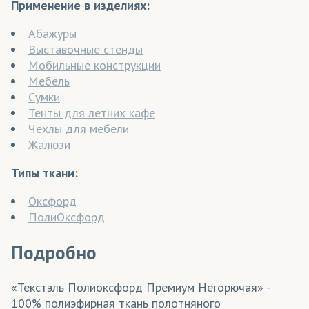
Применение в изделиях:
Абажуры
Выставочные стенды
Мобильные конструкции
Мебель
Сумки
Тенты для летних кафе
Чехлы для мебели
Жалюзи
Типы ткани:
Оксфорд
ПолиОксфорд
Подробно
«Текстэль Полиоксфорд Премиум Негорючая» -
100% полиэфирная ткань полотняного