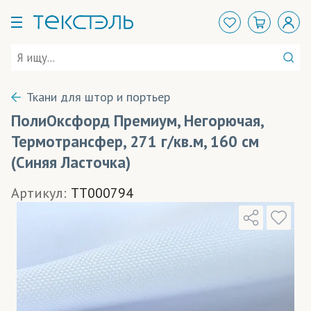
Ткани для штор и портьер
ПолиОксфорд Премиум, Негорючая,
Термотрансфер, 271 г/кв.м, 160 см
(Синяя Ласточка)
Артикул:
TT000794