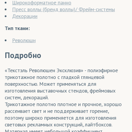
Широкоформатное панно
Пресс воллы (бренд воллы)/ Фрейм-системы
Декорации
Тип ткани:
Революшн
Подробно
«Текстэль Революшен Эксклюзив» - полиэфирное
трикотажное полотно с гладкой глянцевой
поверхностью. Может применяться для
изготовления выставочных стендов, фреймовых
систем, декораций.
Трикотажное полотно плотное и прочное, хорошо
рассеивает свет и не поддерживает горение,
поэтому широко применяется для изготовления
световых рекламных конструкций, лайтбоксов.
Материал имеет небольшой коэффициент