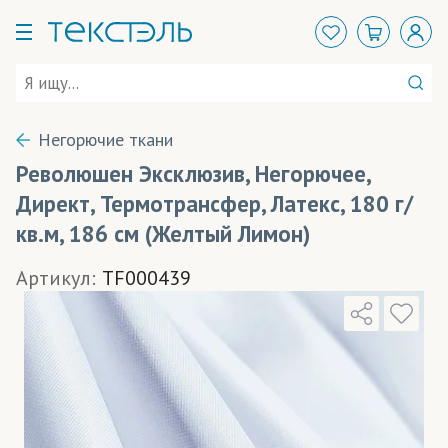
Негорючие ткани
Революшен Эксклюзив, Негорючее,
Директ, Термотрансфер, Латекс, 180 г/
кв.м, 186 см (Желтый Лимон)
Артикул:
TF000439