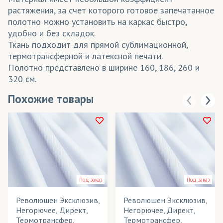
растяжения, за счет которого готовое запечатанное
полотно можно установить на каркас быстро,
удобно и без складок.
Ткань подходит для прямой сублимационной,
термотрансферной и латексной печати.
Полотно представлено в ширине 160, 186, 260 и
320 см.
Похожие товары
Под заказ
Под заказ
Революшен Эксклюзив,
Революшен Эксклюзив,
Негорючее, Директ,
Негорючее, Директ,
Термотрансфер,
Термотрансфер,