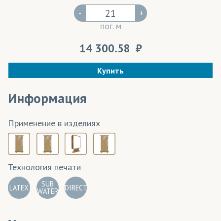
-
+
пог. м
14 300.58
Купить
Информация
Применение в изделиях
Технология печати
SUB
LATEX
DIRECT
WATER