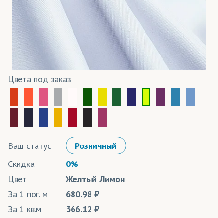
Цвета под заказ
Ваш статус
Розничный
Скидка
0%
Цвет
Желтый Лимон
За 1 пог. м
680.98
За 1 кв.м
366.12