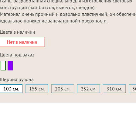
ткань, разработанная специально для изготовления световых
конструкций (лайтбоксов, вывесок, стендов).
Материал очень прочный и довольно пластичный; он обеспеч
идеальное натяжение запечатанной поверхности.
Цвета в наличии
Нет в наличии
Цвета под заказ
Ширина рулона
103 см.
155 см.
205 см.
252 см.
310 см.
5