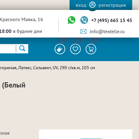
вход
регистрация
Красного Маяка, 16
+7 (495) 665 15 45
18:00
в будние дни
info@textelle.ru
орючая, Латекс, Сольвент, UV, 290 г/кв.м, 103 см
м (Белый
ирная