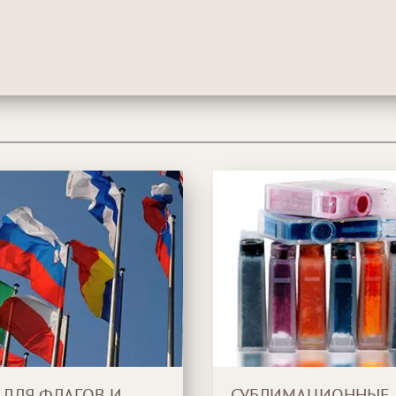
 ДЛЯ ФЛАГОВ И
СУБЛИМАЦИОННЫЕ