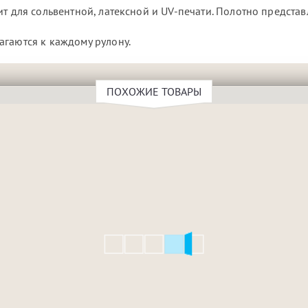
т для сольвентной, латексной и UV-печати. Полотно представ
агаются к каждому рулону.
ПОХОЖИЕ ТОВАРЫ