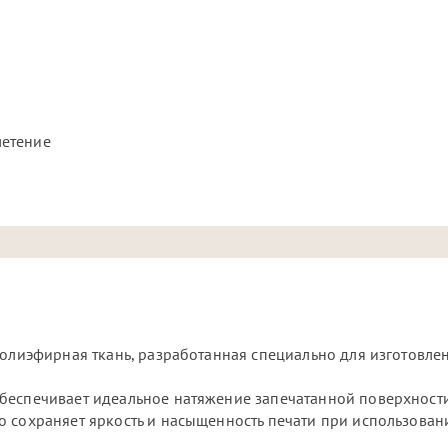
летение
полиэфирная ткань, разработанная специально для изготовле
беспечивает идеальное натяжение запечатанной поверхности
о сохраняет яркость и насыщенность печати при использован