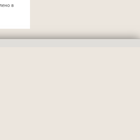
лено в