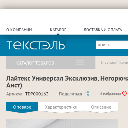
О КОМПАНИИ
КАТАЛОГ
ДОСТАВКА И ОПЛАТА
Главная
Ткан
КАТАЛОГ ТОВАРОВ
Лайтекс Универсал Эксклюзив, Негорючая
Аист)
Артикул:
TDP000163
Поделиться
В избранное
О товаре
Характеристики
Описание