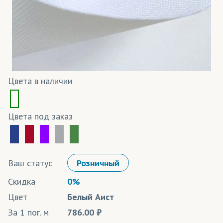
Цвета в наличии
Цвета под заказ
Ваш статус
Розничный
Скидка
0%
Цвет
Белый Аист
За 1 пог. м
786.00