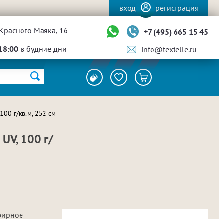
вход
регистрация
Красного Маяка, 16
+7 (495) 665 15 45
18:00
в будние дни
info@textelle.ru
100 г/кв.м, 252 см
UV, 100 г/
фирное