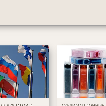
 ДЛЯ ФЛАГОВ И
СУБЛИМАЦИОННЫЕ