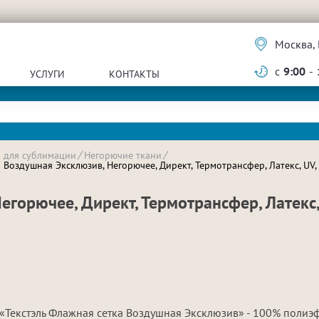
Москва, 
с
9:00
-
УСЛУГИ
КОНТАКТЫ
и для сублимации
Негорючие ткани
Воздушная Эксклюзив, Негорючее, Директ, Термотрансфер, Латекс, UV, 
горючее, Директ, Термотрансфер, Латекс, 
«Текстэль Флажная сетка Воздушная Эксклюзив» - 100% полиэ