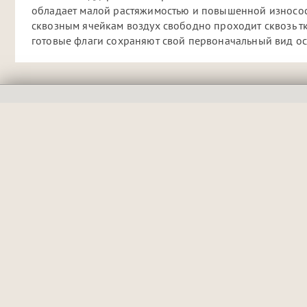
обладает малой растяжимостью и повышенной износост
сквозным ячейкам воздух свободно проходит сквозь тка
готовые флаги сохраняют свой первоначальный вид ос