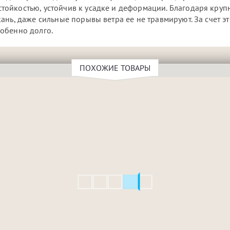
ойкостью, устойчив к усадке и деформации. Благодаря кру
нь, даже сильные порывы ветра ее не травмируют. За счет эт
обенно долго.
ПОХОЖИЕ ТОВАРЫ