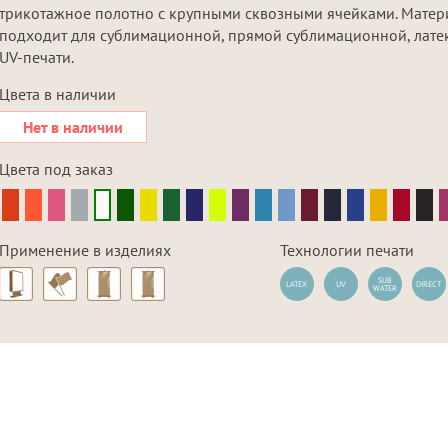
трикотажное полотно с крупными сквозными ячейками. Матер
подходит для сублимационной, прямой сублимационной, лате
UV-печати.
Цвета в наличии
Нет в наличии
Цвета под заказ
Применение в изделиях
Технологии печати
SUB
LATEX
UV
DIRECT
WATER