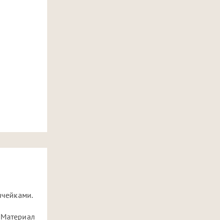
ячейками.
. Материал