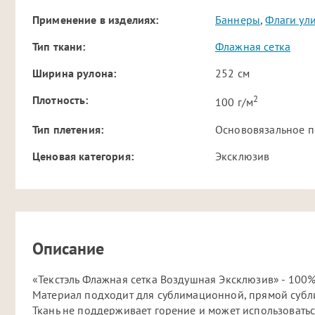
Применение в изделиях:
Баннеры
,
Флаги ул
Тип ткани:
Флажная сетка
Ширина рулона:
252 см
2
Плотность:
100 г/м
Тип плетения:
Основовязальное п
Ценовая категория:
Эксклюзив
Описание
«Текстэль Флажная сетка Воздушная Эксклюзив» - 100
Материал подходит для сублимационной, прямой субли
Ткань не поддерживает горение и может использоватьс